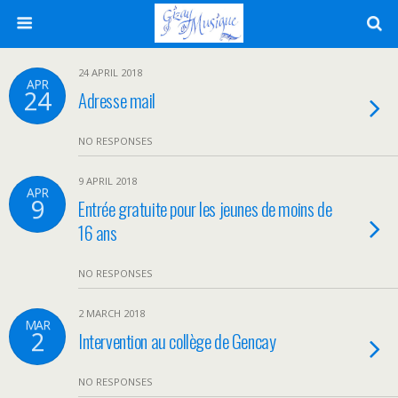
24 APRIL 2018
APR
24
Adresse mail
NO RESPONSES
9 APRIL 2018
APR
9
Entrée gratuite pour les jeunes de moins de
16 ans
NO RESPONSES
2 MARCH 2018
MAR
2
Intervention au collège de Gencay
NO RESPONSES