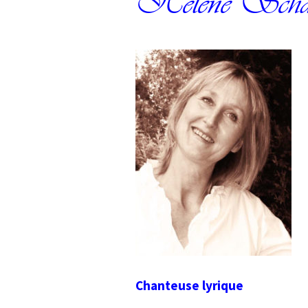
Hélène Schab-
Chanteuse lyrique