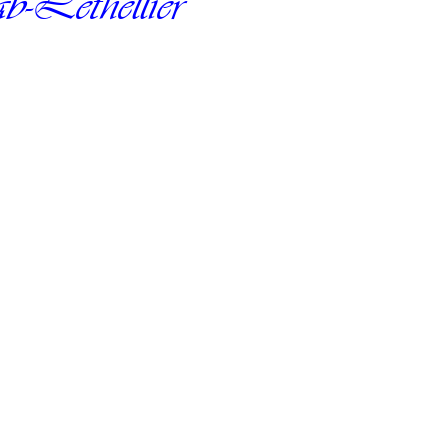
Lethellier