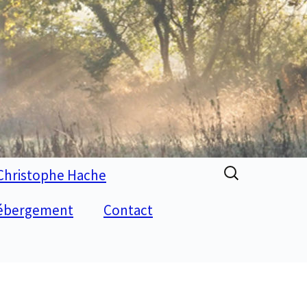
Search
Christophe Hache
for:
ébergement
Contact